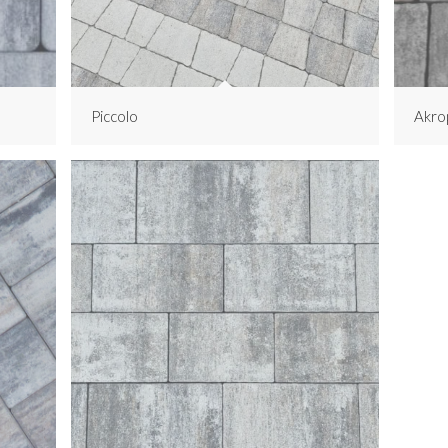
Piccolo
Akro