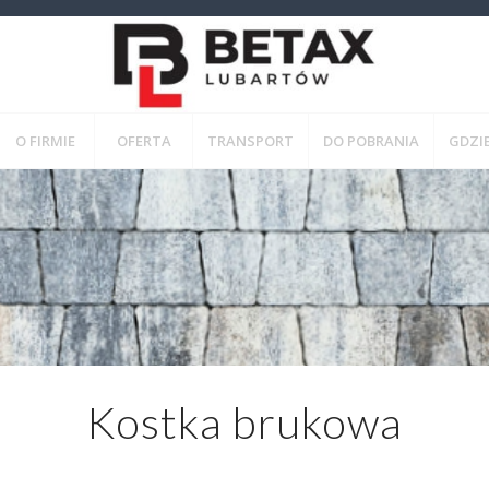
O FIRMIE
OFERTA
TRANSPORT
DO POBRANIA
GDZIE
Kostka brukowa