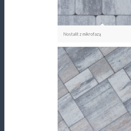
Nostalit z mikrofazą