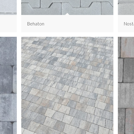
Behaton
Nosta