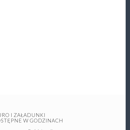
URO I ZAŁADUNKI
STĘPNE W GODZINACH