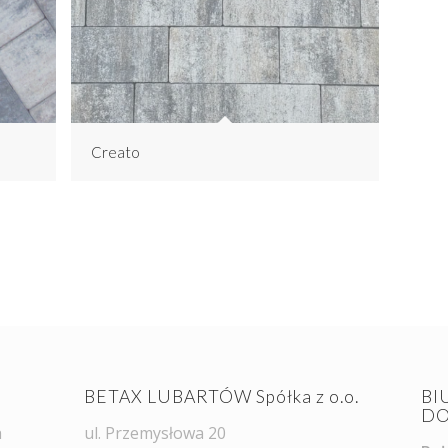
Creato
BETAX LUBARTÓW Spółka z o.o.
BI
DO
h
ul. Przemysłowa 20