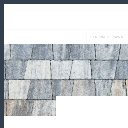
STRONA GŁÓWNA