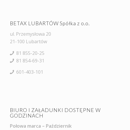
BETAX LUBARTÓW Spółka z o.o.
ul. Przemysłowa 20
21-100 Lubartów
81 855-20-25
81 854-69-31
601-403-101
BIURO I ZAŁADUNKI DOSTĘPNE W
GODZINACH
Połowa marca – Październik