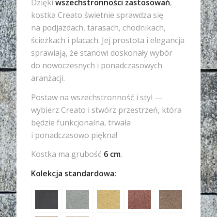
Dzięki
wszechstronności zastosowań
,
kostka Creato świetnie sprawdza się
na podjazdach, tarasach, chodnikach,
ścieżkach i placach. Jej prostota i elegancja
sprawiają, że stanowi doskonały wybór
do nowoczesnych i ponadczasowych
aranżacji.
Postaw na wszechstronność i styl —
wybierz Creato i stwórz przestrzeń, która
będzie funkcjonalna, trwała
i ponadczasowo piękna!
Kostka ma grubość
6 cm
.
Kolekcja standardowa: