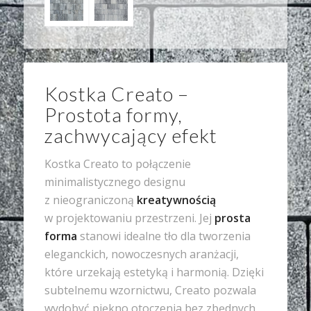
Kostka Creato –
Prostota formy,
zachwycający efekt
Kostka Creato to połączenie
minimalistycznego designu
z nieograniczoną
kreatywnością
w projektowaniu przestrzeni. Jej
prosta
forma
stanowi idealne tło dla tworzenia
eleganckich, nowoczesnych aranżacji,
które urzekają estetyką i harmonią. Dzięki
subtelnemu wzornictwu, Creato pozwala
wydobyć piękno otoczenia bez zbędnych